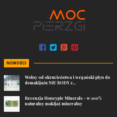
NOWOŚCI
Wolny od okrucieństwa i wegański płyn do
demakijażu NIU BODY z...
Recenzja Honeypie Minerals - w 100%
naturalny makijaż mineralny