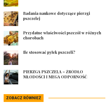
Badania naukowe dotyczące pierzgi
pszczelej
Przydatne właściwości pszczół w różnych
chorobach
Ile stosować pyłek pszczeli?
PIERZGA PSZCZELA – ŹRÓDŁO
MŁODOŚCI I MEGA ODPORNOŚĆ
ZOBACZ RÓWNIEŻ