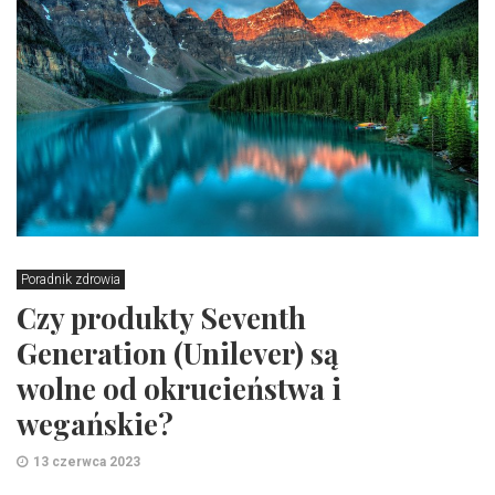
Poradnik zdrowia
Czy produkty Seventh
Generation (Unilever) są
wolne od okrucieństwa i
wegańskie?
13 czerwca 2023