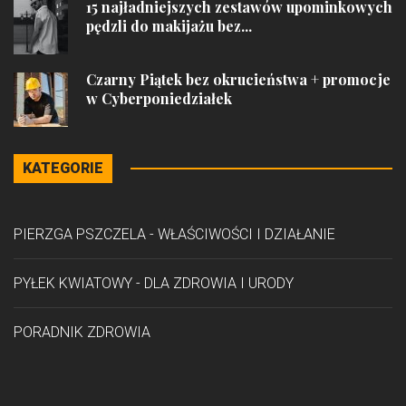
15 najładniejszych zestawów upominkowych
pędzli do makijażu bez...
Czarny Piątek bez okrucieństwa + promocje
w Cyberponiedziałek
KATEGORIE
PIERZGA PSZCZELA - WŁAŚCIWOŚCI I DZIAŁANIE
PYŁEK KWIATOWY - DLA ZDROWIA I URODY
PORADNIK ZDROWIA