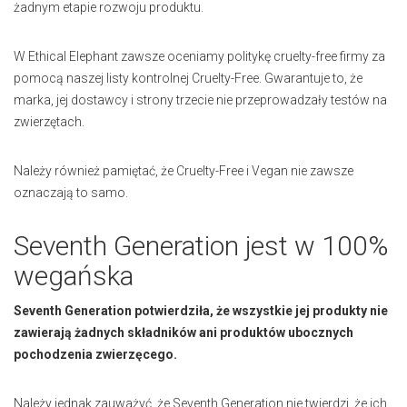
żadnym etapie rozwoju produktu.
W Ethical Elephant zawsze oceniamy politykę cruelty-free firmy za
pomocą naszej listy kontrolnej Cruelty-Free. Gwarantuje to, że
marka, jej dostawcy i strony trzecie nie przeprowadzały testów na
zwierzętach.
Należy również pamiętać, że Cruelty-Free i Vegan nie zawsze
oznaczają to samo.
Seventh Generation jest w 100%
wegańska
Seventh Generation potwierdziła, że wszystkie jej produkty nie
zawierają żadnych składników ani produktów ubocznych
pochodzenia zwierzęcego.
Należy jednak zauważyć, że Seventh Generation nie twierdzi, że ich