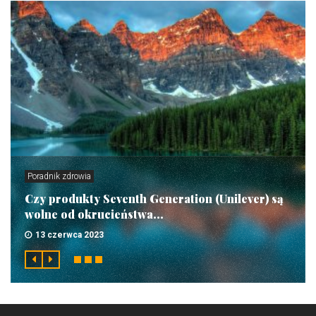
Poradnik zdrowia
Czy produkty Seventh Generation (Unilever) są
wolne od okrucieństwa...
13 czerwca 2023