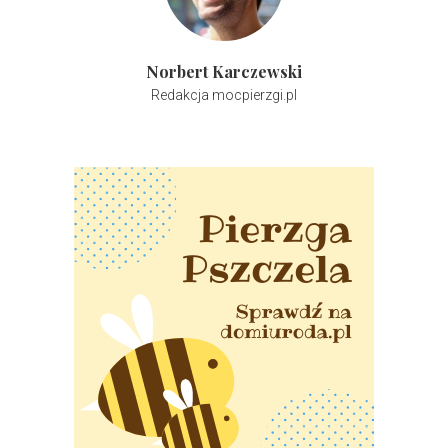
Norbert Karczewski
Redakcja mocpierzgi.pl