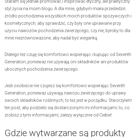
Staram się jednak promować i inspirować etyczny, ale praktyczny
styl życia na moim blogu. A dla mnie, gdybym miała prześledzić
źródło pochodzenia wszystkich moich produktów spożywczych i
kosmetycznych, aby sprawdzić, czy były one uprawiane przy
użyciu nawozów pochodzenia zwierzęcego, czy nie, byłoby to dla
mnie niezrównoważone, aby nadal być weganką.
Dlatego też czuję się komfortowo wspierając i kupując od Seventh
Generation, ponieważ nie używają oni składników ani produktów
ubocznych pochodzenia zwierzęcego.
Jeśli osobiście nie czujesz się komfortowo wspierając Seventh
Generation, ponieważ używają nawozu zwierzęcego do uprawy
swoich składników roślinnych, to też jest w porządku. Stworzyłem
ten post, aby podzielić się dostarczonymi mi informacjami; to, co
zrobisz z tymi informacjami, zależy wyłącznie od Ciebie!
Gdzie wytwarzane są produkty