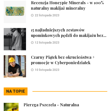
Recenzja Honeypie Minerals - w 100%
naturalny makijaż mineralny
22 listopada 2023
15 najładniejszych zestawów
upominkowych pędzli do makijażu bez...
12 listopada 2023
Czarny Piątek bez okrucieństwa +
promocje w Cyberponiedziałek
10 listopada 2023
NA TOPIE
Pierzga Pszczela - Naturalna