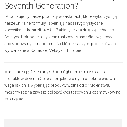
Seventh Generation?
"Produkujemy nasze produkty w zakładach, które wykorzystują
nasze unikalne formuły i spełniają nasze rygorystyczne
specyfikacje kontroli jakości. Zakłady te znajdują się głównie w
Ameryce Północnej, aby zminimalizować nasz ślad węglowy
spowodowany transportem. Niektóre z naszych produktów są
wytwarzane w Kanadzie, Meksyku i Europie".
Mam nadzieję, że ten artykuł pomógł ci zrozumieć status
produktów Seventh Generation jako wolnych od okrucieństwa i
wegańskich, a wybierając produkty wolne od okrucieństwa,
możemy raz na zawsze położyć kres testowaniu kosmetyków na
zwierzętach!