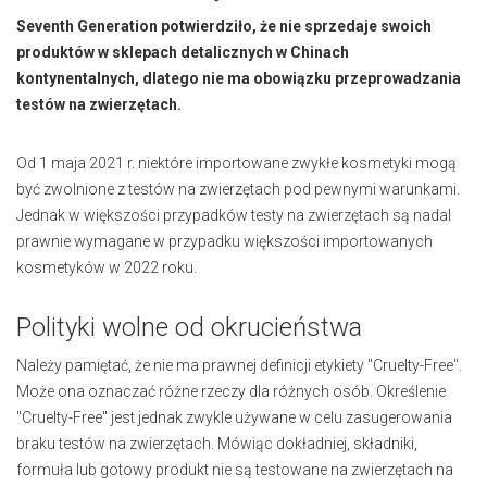
Seventh Generation potwierdziło, że nie sprzedaje swoich
produktów w sklepach detalicznych w Chinach
kontynentalnych, dlatego nie ma obowiązku przeprowadzania
testów na zwierzętach.
Od 1 maja 2021 r. niektóre importowane zwykłe kosmetyki mogą
być zwolnione z testów na zwierzętach pod pewnymi warunkami.
Jednak w większości przypadków testy na zwierzętach są nadal
prawnie wymagane w przypadku większości importowanych
kosmetyków w 2022 roku.
Polityki wolne od okrucieństwa
Należy pamiętać, że nie ma prawnej definicji etykiety "Cruelty-Free".
Może ona oznaczać różne rzeczy dla różnych osób. Określenie
"Cruelty-Free" jest jednak zwykle używane w celu zasugerowania
braku testów na zwierzętach. Mówiąc dokładniej, składniki,
formuła lub gotowy produkt nie są testowane na zwierzętach na