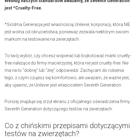
Według naszych standardów uważamy, że Seventh Generation
jest *Cruelty-Free.
*Siódma Generacja jest własnością Unilever, korporacji, która NIE
jest wolna od okrucieństwa, ponieważ zezwala niektórym swoim
markom na testowanie na zwierzętach.
To twój wybór, czy chcesz wspierać lub bojkotować marki cruelty-
free należące do firmy macierzystej, która nie jest cruelty-free. Nie
ma na to "dobrej" lub "złej" odpowiedzi. Zachęcam do robienia
tego, z czym czujesz się komfortowo, ale uważam, że ważne jest,
aby ujawnić, że Unilever jest właścicielem Seventh Generation.
Poniżej znajduje się zrzut ekranu z oficjalnego oświadczenia firmy
Seventh Generation dotyczącego testów na zwierzętach:
Co z chińskimi przepisami dotyczącymi
testów na zwierzętach?