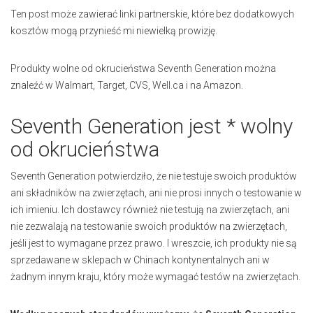
Ten post może zawierać linki partnerskie, które bez dodatkowych
kosztów mogą przynieść mi niewielką prowizję.
Produkty wolne od okrucieństwa Seventh Generation można
znaleźć w Walmart, Target, CVS, Well.ca i na Amazon.
Seventh Generation jest * wolny
od okrucieństwa
Seventh Generation potwierdziło, że nie testuje swoich produktów
ani składników na zwierzętach, ani nie prosi innych o testowanie w
ich imieniu. Ich dostawcy również nie testują na zwierzętach, ani
nie zezwalają na testowanie swoich produktów na zwierzętach,
jeśli jest to wymagane przez prawo. I wreszcie, ich produkty nie są
sprzedawane w sklepach w Chinach kontynentalnych ani w
żadnym innym kraju, który może wymagać testów na zwierzętach.