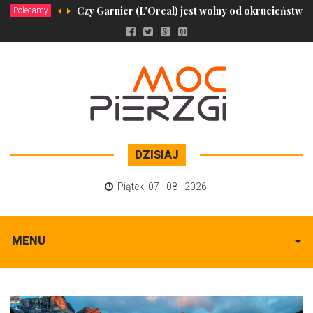
Czy Garnier (L'Oreal) jest wolny od okrucieństwa 
Polecamy
DZISIAJ
Piątek
,
07 - 08 - 2026
MENU