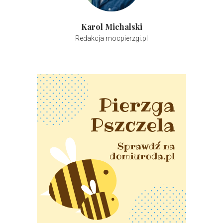
Karol Michalski
Redakcja mocpierzgi.pl