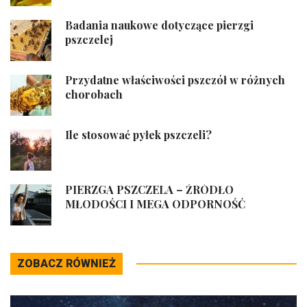
Badania naukowe dotyczące pierzgi
pszczelej
Przydatne właściwości pszczół w różnych
chorobach
Ile stosować pyłek pszczeli?
PIERZGA PSZCZELA – ŹRÓDŁO
MŁODOŚCI I MEGA ODPORNOŚĆ
ZOBACZ RÓWNIEŻ