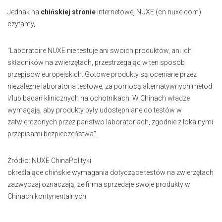
Jednak na
chińskiej stronie
internetowej NUXE (cn.nuxe.com)
czytamy,
"Laboratoire NUXE nie testuje ani swoich produktów, ani ich
składników na zwierzętach, przestrzegając w ten sposób
przepisów europejskich. Gotowe produkty są oceniane przez
niezależne laboratoria testowe, za pomocą alternatywnych metod
i/lub badań klinicznych na ochotnikach. W Chinach władze
wymagają, aby produkty były udostępniane do testów w
zatwierdzonych przez państwo laboratoriach, zgodnie z lokalnymi
przepisami bezpieczeństwa".
Źródło: NUXE ChinaPolityki
określające chińskie wymagania dotyczące testów na zwierzętach
zazwyczaj oznaczają, że firma sprzedaje swoje produkty w
Chinach kontynentalnych