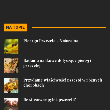
NA TOPIE
Pierzga Pszczela - Naturalna
Badania naukowe dotyczące pierzgi
pszczelej
Przydatne właściwości pszczół w różnych
chorobach
Ile stosować pyłek pszczeli?