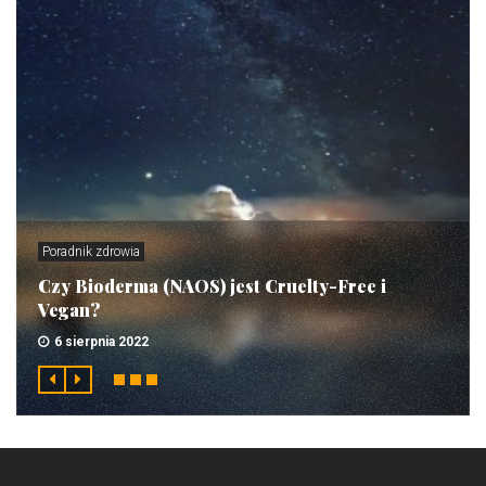
Poradnik zdrowia
Czy Bioderma (NAOS) jest Cruelty-Free i
Vegan?
6 sierpnia 2022