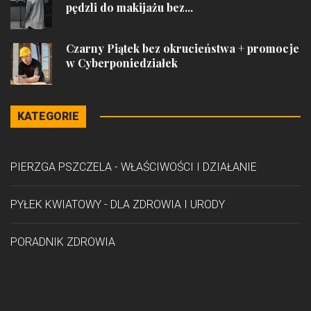
pędzli do makijażu bez...
Czarny Piątek bez okrucieństwa + promocje
w Cyberponiedziałek
KATEGORIE
PIERZGA PSZCZELA - WŁAŚCIWOŚCI I DZIAŁANIE
PYŁEK KWIATOWY - DLA ZDROWIA I URODY
PORADNIK ZDROWIA