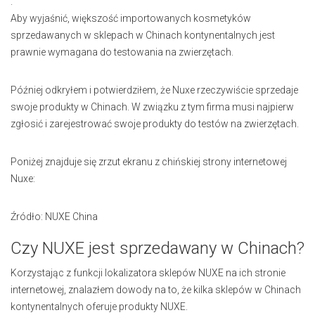
.
Aby wyjaśnić, większość importowanych kosmetyków
sprzedawanych w sklepach w Chinach kontynentalnych jest
prawnie wymagana do testowania na zwierzętach.
Później odkryłem i potwierdziłem, że Nuxe rzeczywiście sprzedaje
swoje produkty w Chinach. W związku z tym firma musi najpierw
zgłosić i zarejestrować swoje produkty do testów na zwierzętach.
Poniżej znajduje się zrzut ekranu z chińskiej strony internetowej
Nuxe:
Źródło: NUXE China
Czy NUXE jest sprzedawany w Chinach?
Korzystając z funkcji lokalizatora sklepów NUXE na ich stronie
internetowej, znalazłem dowody na to, że kilka sklepów w Chinach
kontynentalnych oferuje produkty NUXE.