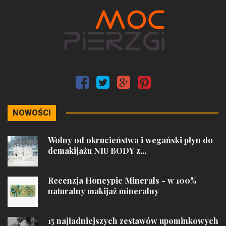
NOWOŚCI
Wolny od okrucieństwa i wegański płyn do
demakijażu NIU BODY z...
Recenzja Honeypie Minerals - w 100%
naturalny makijaż mineralny
15 najładniejszych zestawów upominkowych