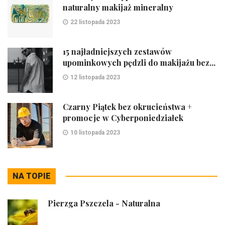
naturalny makijaż mineralny
22 listopada 2023
15 najładniejszych zestawów
upominkowych pędzli do makijażu bez...
12 listopada 2023
Czarny Piątek bez okrucieństwa +
promocje w Cyberponiedziałek
10 listopada 2023
NA TOPIE
Pierzga Pszczela - Naturalna