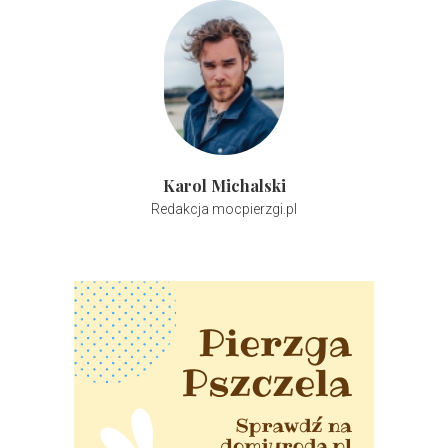
Karol Michalski
Redakcja mocpierzgi.pl