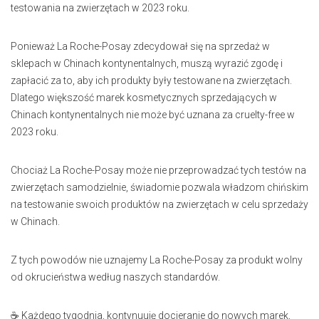
testowania na zwierzętach w 2023 roku.
Ponieważ La Roche-Posay zdecydował się na sprzedaż w
sklepach w Chinach kontynentalnych, muszą wyrazić zgodę i
zapłacić za to, aby ich produkty były testowane na zwierzętach.
Dlatego większość marek kosmetycznych sprzedających w
Chinach kontynentalnych nie może być uznana za cruelty-free w
2023 roku.
Chociaż La Roche-Posay może nie przeprowadzać tych testów na
zwierzętach samodzielnie, świadomie pozwala władzom chińskim
na testowanie swoich produktów na zwierzętach w celu sprzedaży
w Chinach.
Z tych powodów nie uznajemy La Roche-Posay za produkt wolny
od okrucieństwa według naszych standardów.
☕️ Każdego tygodnia, kontynuuję docieranie do nowych marek,