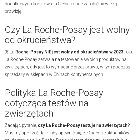
dodatkowych kosztów dla Ciebie, mogę zarobić niewielką
prowizję.
Czy La Roche-Posay jest wolny
od okrucieństwa?
☠️ La
Roche-Posay
NIE
jest wolny od okrucieństwa w 2023
roku.
La Roche-Posay zezwala na testowanie swoich produktów na
zwierzętach, gdy jest to wymagane przez prawo, w tym podczas
sprzedaży w sklepach w Chinach kontynentalnych.
Polityka La Roche-Posay
dotycząca testów na
zwierzętach
Zadając pytanie,
czy La Roche-Posay testuje na zwierzętach?
Musimy spojrzeć dalej, aby upewnić się, że żaden ze składników