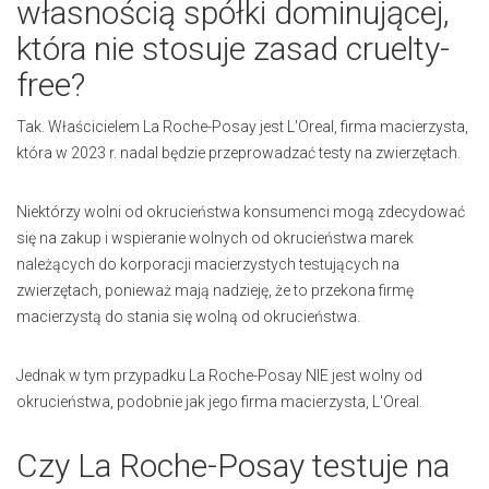
własnością spółki dominującej,
która nie stosuje zasad cruelty-
free?
Tak. Właścicielem La Roche-Posay jest
L'Oreal
, firma macierzysta,
która w 2023 r. nadal będzie przeprowadzać testy na zwierzętach.
Niektórzy wolni od okrucieństwa konsumenci mogą zdecydować
się na zakup i wspieranie wolnych od okrucieństwa marek
należących do korporacji macierzystych testujących na
zwierzętach, ponieważ mają nadzieję, że to przekona firmę
macierzystą do stania się wolną od okrucieństwa.
Jednak w tym przypadku La Roche-Posay NIE jest wolny od
okrucieństwa, podobnie jak jego firma macierzysta, L'Oreal.
Czy La Roche-Posay testuje na