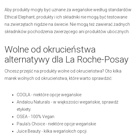
Aby produkty mogły być uznane za wegańskie według standardów
Ethical Elephant, produkty i ich składniki nie mogą być testowane
na zwierzętach nigdzie na świecie. Nie mogą też zawierać żadnych
składników pochodzenia zwierzęcego ani produktów ubocznych.
Wolne od okrucieństwa
alternatywy dla La Roche-Posay
Chcesz przejść na produkty wolne od okrucieństwa? Oto kilka
marek wolnych od okrucieństwa, które warto sprawdzić:
COOLA -
niektóre opcje wegańskie
Andalou Naturals - w
większości wegańskie, sprawdź
etykiety
.
OSEA -
100% Vegan
Paula's Choice - niektóre
opcje
wegańskie
Juice Beauty - kilka wegańskich
opcji