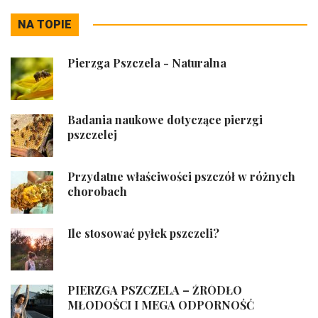
NA TOPIE
Pierzga Pszczela - Naturalna
Badania naukowe dotyczące pierzgi
pszczelej
Przydatne właściwości pszczół w różnych
chorobach
Ile stosować pyłek pszczeli?
PIERZGA PSZCZELA – ŹRÓDŁO
MŁODOŚCI I MEGA ODPORNOŚĆ