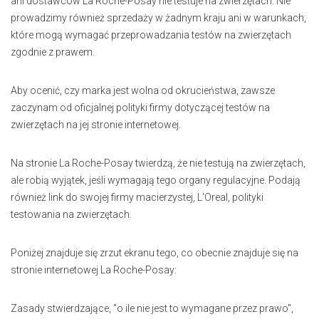
ani dostawców La Roche-Posay nie testuje na zwierzętach. Nie
prowadzimy również sprzedaży w żadnym kraju ani w warunkach,
które mogą wymagać przeprowadzania testów na zwierzętach
zgodnie z prawem.
Aby ocenić, czy marka jest wolna od okrucieństwa, zawsze
zaczynam od oficjalnej polityki firmy dotyczącej testów na
zwierzętach na jej stronie internetowej.
Na stronie La Roche-Posay twierdzą, że nie testują na zwierzętach,
ale robią wyjątek, jeśli wymagają tego organy regulacyjne. Podają
również link do swojej firmy macierzystej, L'Oreal, polityki
testowania na zwierzętach.
Poniżej znajduje się zrzut ekranu tego, co obecnie znajduje się na
stronie internetowej La Roche-Posay:
Zasady stwierdzające, "o ile nie jest to wymagane przez prawo",