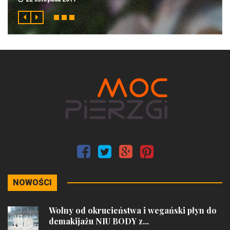
NOWOŚCI
Wolny od okrucieństwa i wegański płyn do
demakijażu NIU BODY z...