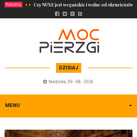
Czy NUXE jest wegańskie i wolne od okrucieństwa
Polecamy
DZISIAJ
Niedziela
,
09 - 08 - 2026
MENU