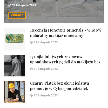
22 listopada 2023
ZOBACZ
Recenzja Honeypie Minerals - w 100%
naturalny makijaż mineralny
22 listopada 2023
15 najładniejszych zestawów
upominkowych pędzli do makijażu bez...
12 listopada 2023
Czarny Piątek bez okrucieństwa +
promocje w Cyberponiedziałek
10 listopada 2023