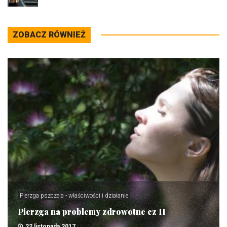
ZOBACZ RÓWNIEŻ
Pierzga pszczela - właściwości i działanie
Pierzga na problemy zdrowotne cz II
22 listopada 2017