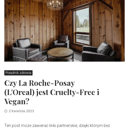
Poradnik zdrowia
Czy La Roche-Posay
(L'Oreal) jest Cruelty-Free i
Vegan?
2 kwietnia 2023
Ten post może zawierać linki partnerskie, dzięki którym bez